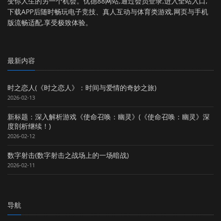
变你人生的另一个机会。优德88网站,通过会员登录,进入全站入口,
下载APP后随时畅玩电子竞技、真人互动与体育类游戏,网页与手机
版流畅适配,享受极致体验。
最新内容
时之恋人(《时之恋人》：时间与爱情的奇妙之旅)
2026-02-13
新标题：深入解析游戏《使命召唤：幽灵》(《使命召唤：幽灵》深
度剖析继续！)
2026-02-12
数字射击(数字射击之战场上的一场暗战)
2026-02-11
导航