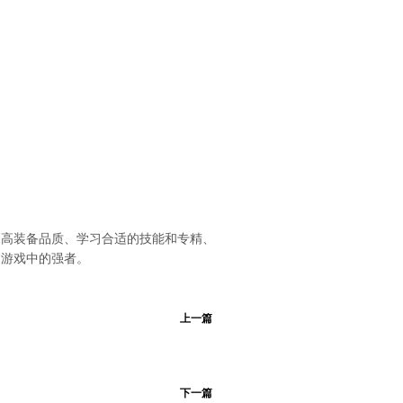
提高装备品质、学习合适的技能和专精、
为游戏中的强者。
上一篇
下一篇