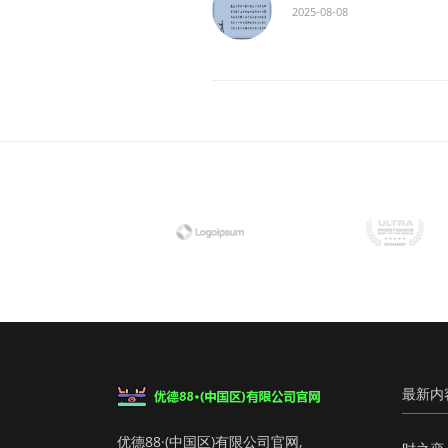
2025-08-08
最新内
优德88·(中国区)有限公司官网,