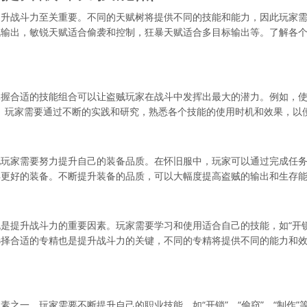
提升战斗力至关重要。不同的天赋树将提供不同的技能和能力，因此玩家
战输出，敏锐天赋适合偷袭和控制，狂暴天赋适合多目标输出等。了解各
握合适的技能组合可以让盗贼玩家在战斗中发挥出最大的潜力。例如，使用
力等。玩家需要通过不断的实践和研究，熟悉各个技能的使用时机和效果，以
此玩家需要努力提升自己的装备品质。在怀旧服中，玩家可以通过完成任
得更好的装备。不断提升装备的品质，可以大幅度提高盗贼的输出和生存
是提升战斗力的重要因素。玩家需要学习和使用适合自己的技能，如“开锁”
选择合适的专精也是提升战斗力的关键，不同的专精将提供不同的能力和
素之一。玩家需要不断提升自己的职业技能，如“开锁”、“偷窃”、“制作