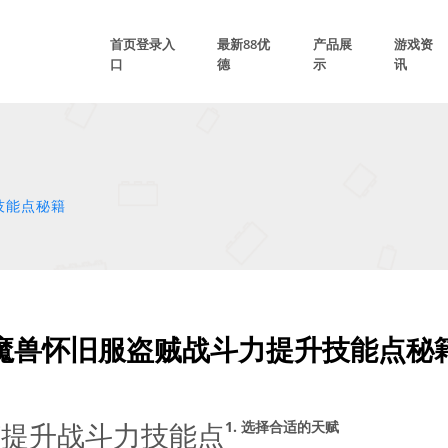
首页登录入
最新88优
产品展
游戏资
口
德
示
讯
技能点秘籍
魔兽怀旧服盗贼战斗力提升技能点秘
何提升战斗力技能点
1. 选择合适的天赋