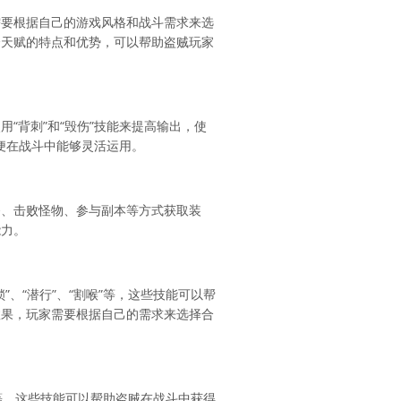
需要根据自己的游戏风格和战斗需求来选
个天赋的特点和优势，可以帮助盗贼玩家
“背刺”和“毁伤”技能来提高输出，使
便在战斗中能够灵活运用。
务、击败怪物、参与副本等方式获取装
能力。
、“潜行”、“割喉”等，这些技能可以帮
效果，玩家需要根据自己的需求来选择合
”等，这些技能可以帮助盗贼在战斗中获得