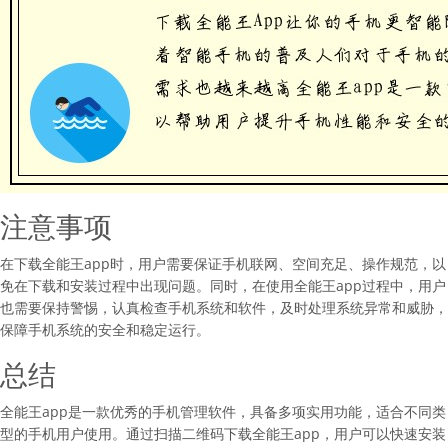
注意事项
在下载全能王app时，用户需要保证手机联网、空间充足、操作规范，以
免在下载和安装过程中出现问题。同时，在使用全能王app过程中，用户
也需要保持警惕，认真检查手机系统和软件，及时处理系统异常和威胁，
保障手机系统的安全和稳定运行。
总结
全能王app是一款优秀的手机管理软件，具备多项实用功能，适合不同类
型的手机用户使用。通过扫描二维码下载全能王app，用户可以快速安装