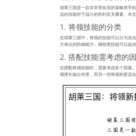
胡莱三国是一款非常受欢迎的策略类手
适的技能对于战斗的胜利至关重要。本
1. 将领技能的分类
在胡莱三国中，将领的技能可以分为攻
方单位的防御能力，辅助类技能可以提
2. 搭配技能需考虑的
在搭配将领技能时，需要考虑多个因素
领擅长输出伤害，而另一些将领则更适