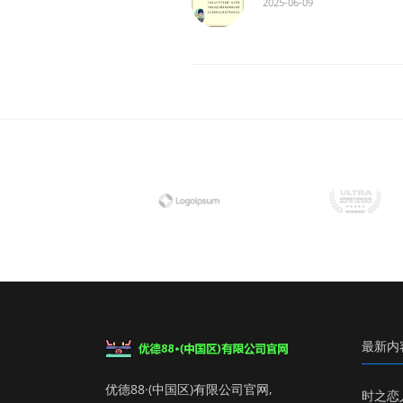
2025-06-09
最新内
优德88·(中国区)有限公司官网,
时之恋