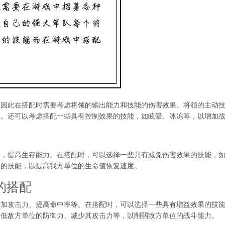
，因此在搭配时需要考虑将领的输出能力和技能的伤害效果。将领的主动
害。还可以考虑搭配一些具有控制效果的技能，如眩晕、冰冻等，以增加
力，提高生存能力。在搭配时，可以选择一些具有减免伤害效果的技能，
果的技能，以提高我方单位的生命值恢复速度。
能的搭配
增加攻击力、提高命中率等。在搭配时，可以选择一些具有增益效果的技
降低敌方单位的防御力、减少其攻击力等，以削弱敌方单位的战斗能力。