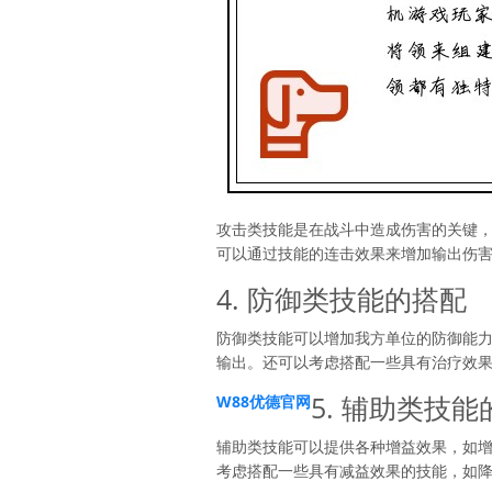
攻击类技能是在战斗中造成伤害的关键
可以通过技能的连击效果来增加输出伤
4. 防御类技能的搭配
防御类技能可以增加我方单位的防御能
输出。还可以考虑搭配一些具有治疗效
5. 辅助类技
W88优德官网
辅助类技能可以提供各种增益效果，如
考虑搭配一些具有减益效果的技能，如