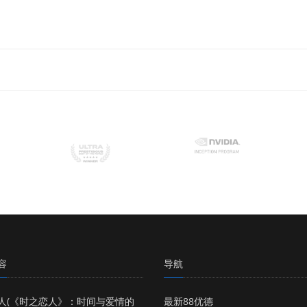
容
导航
人(《时之恋人》：时间与爱情的
最新88优德