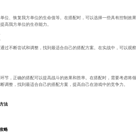
方单位、恢复我方单位的生命值等。在搭配时，可以选择一些具有控制效
以提高我方单位的生存能力。
证
。通过不断尝试和调整，找到最适合自己的搭配方案。在实战中，可以观
要环节，正确的搭配可以提高战斗的效果和胜率。在搭配时，需要考虑将
不断调整，找到最适合自己的搭配方案，提高自己在游戏中的竞争力。
方法
攻略