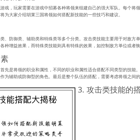
机游戏，玩家需要在游戏中招募各种将领来组建自己的强大军队。每个将
文将为大家介绍胡莱三国将领如何搭配新技能的一些技巧和建议。
击类、防御类、辅助类和特殊类等多个分类。攻击类技能主要用于对敌方
供各种增益效果，而特殊类技能则具有特殊的效果，如控制敌方单位或者
因素
。首先是将领的职业和属性，不同的职业和属性适合搭配不同类型的技能
合作为辅助或防御型的角色。最后是整个队伍的搭配，需要考虑将领之间
3. 攻击类技能的