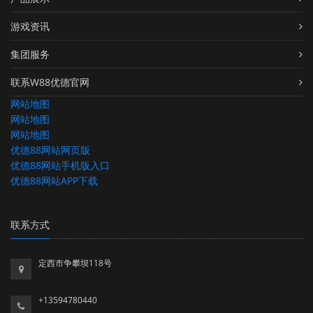
游戏资讯
集团服务
联系W88优德官网
网站地图
网站地图
网站地图
优德88网站网页版
优德88网站手机版入口
优德88网站APP下载
联系方式
定西市争攀坝118号
+13594780440