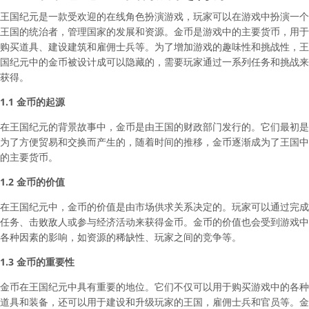
王国纪元是一款受欢迎的在线角色扮演游戏，玩家可以在游戏中扮演一个
王国的统治者，管理国家的发展和资源。金币是游戏中的主要货币，用于
购买道具、建设建筑和雇佣士兵等。为了增加游戏的趣味性和挑战性，王
国纪元中的金币被设计成可以隐藏的，需要玩家通过一系列任务和挑战来
获得。
1.1 金币的起源
在王国纪元的背景故事中，金币是由王国的财政部门发行的。它们最初是
为了方便贸易和交换而产生的，随着时间的推移，金币逐渐成为了王国中
的主要货币。
1.2 金币的价值
在王国纪元中，金币的价值是由市场供求关系决定的。玩家可以通过完成
任务、击败敌人或参与经济活动来获得金币。金币的价值也会受到游戏中
各种因素的影响，如资源的稀缺性、玩家之间的竞争等。
1.3 金币的重要性
金币在王国纪元中具有重要的地位。它们不仅可以用于购买游戏中的各种
道具和装备，还可以用于建设和升级玩家的王国，雇佣士兵和官员等。金