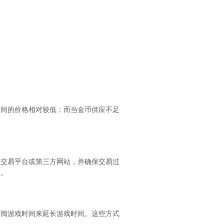
时间的价格相对较低；而当金币供应不足
的交易平台或第三方网站，并确保交易过
险。
订阅游戏时间来延长游戏时间。这些方式