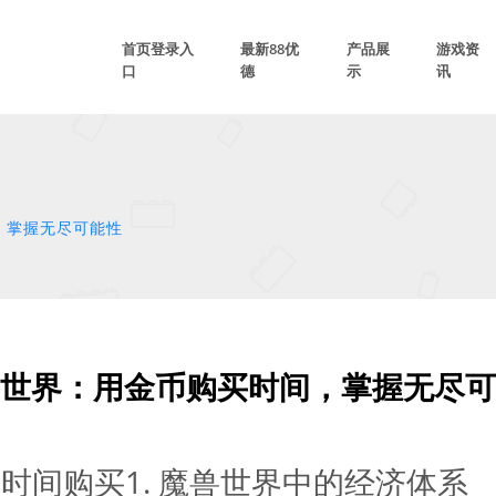
首页登录入
最新88优
产品展
游戏资
口
德
示
讯
，掌握无尽可能性
世界：用金币购买时间，掌握无尽可
与时间购买
1. 魔兽世界中的经济体系